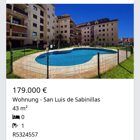
179.000 €
Wohnung - San Luis de Sabinillas
43 m²
0
1
R5324557