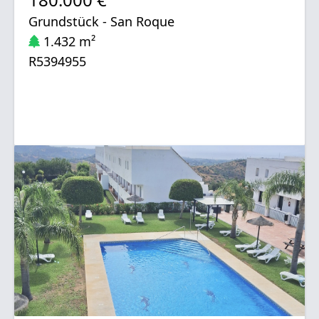
Grundstück - San Roque
1.432 m²
R5394955