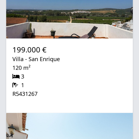
199.000 €
Villa - San Enrique
120 m²
3
1
R5431267