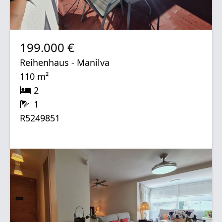
199.000 €
Reihenhaus - Manilva
110 m²
2
1
R5249851