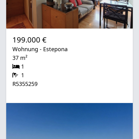
199.000 €
Wohnung - Estepona
37 m²
1
1
R5355259