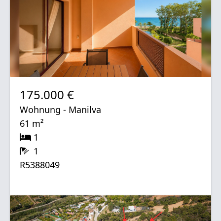
175.000 €
Wohnung - Manilva
61 m²
1
1
R5388049