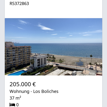
R5372863
205.000 €
Wohnung - Los Boliches
37 m²
0