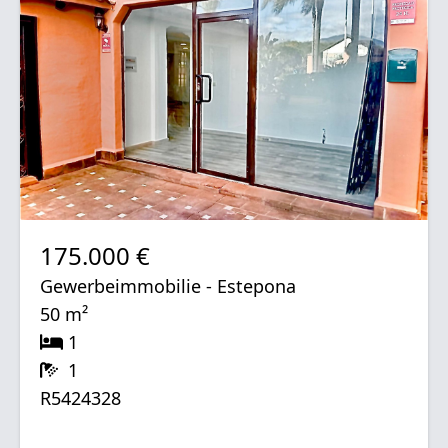
175.000 €
Gewerbeimmobilie - Estepona
50 m²
1
1
R5424328