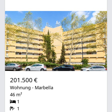
201.500 €
Wohnung - Marbella
46 m²
1
1