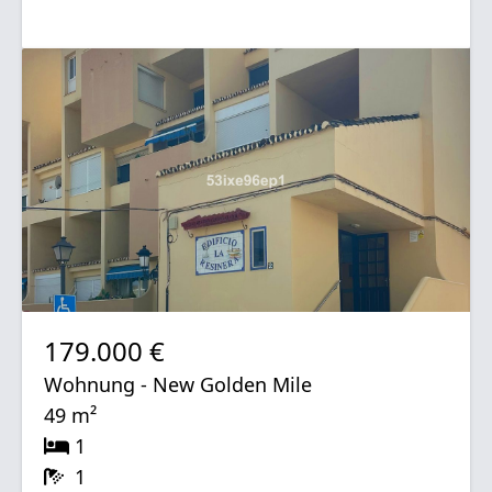
179.000 €
Wohnung - New Golden Mile
49 m²
1
1