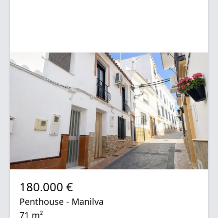
180.000 €
Penthouse - Manilva
71 m²