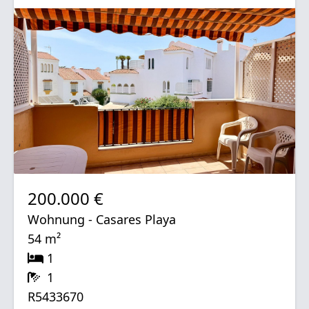
200.000 €
Wohnung - Casares Playa
54 m²
1
1
R5433670