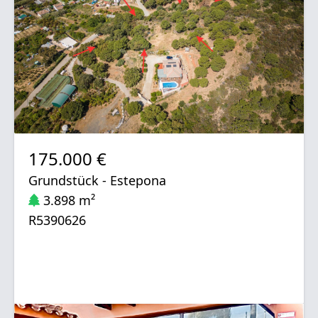
175.000 €
Grundstück - Estepona
3.898 m²
R5390626