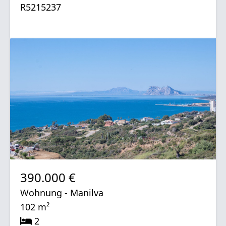
R5215237
390.000 €
Wohnung - Manilva
102 m²
2