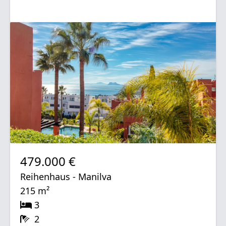
479.000 €
Reihenhaus - Manilva
215 m²
3
2