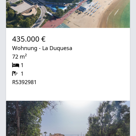
435.000 €
Wohnung - La Duquesa
72 m²
1
1
R5392981