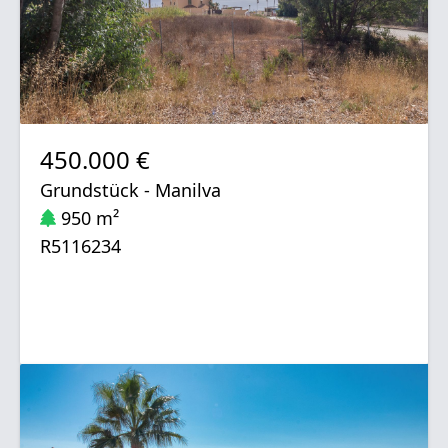
450.000 €
Grundstück - Manilva
950 m²
R5116234