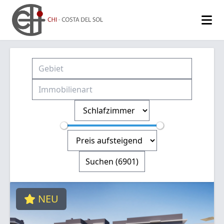
Suchen
(6901)
NEU