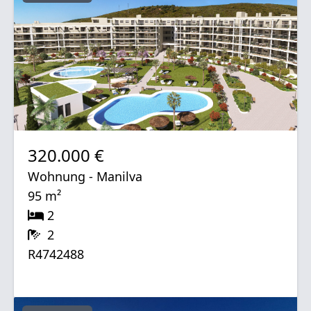
320.000 €
Wohnung - Manilva
95 m²
2
2
R4742488