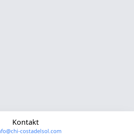
Kontakt
nfo@chi-costadelsol.com