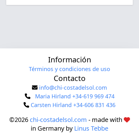
Información
Términos y condiciones de uso
Contacto
info@chi-costadelsol.com
Maria Hirland +34-619 969 474
Carsten Hirland +34-606 831 436
©2026
chi-costadelsol.com
- made with
in Germany by
Linus Tebbe